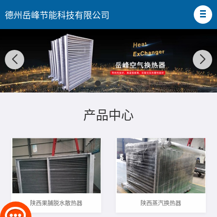
德州岳峰节能科技有限公司
产品中心
陕西果脯脱水散热器
陕西蒸汽换热器