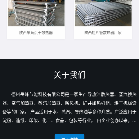
陕西果蔬烘干散热器
陕西翅片管散热器厂家
关于我们
德州岳峰节能科技有限公司是一家生产导热油散热器、蒸汽换热
器、空气加热器、蒸汽加热器、暖风机、矿井加热机组、烘干机械设
备等的厂家。 产品适用于水、蒸汽、导热油等多种介质。广泛应用于
淀粉、造纸、印染、化工、食品、包装等行业。 自企业创办以来，便
秉承“汇诺泰岳，技峰卓达”的经营理念。