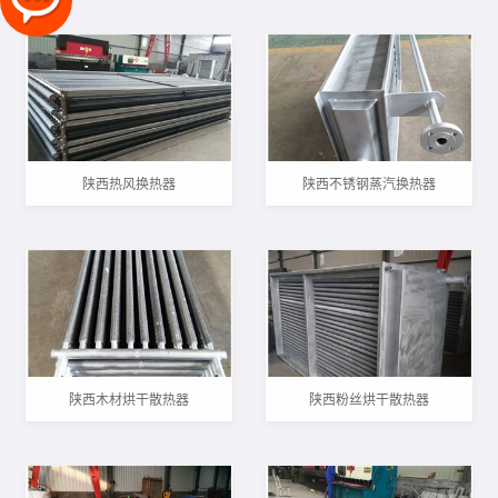
陕西热风换热器
陕西不锈钢蒸汽换热器
陕西木材烘干散热器
陕西粉丝烘干散热器