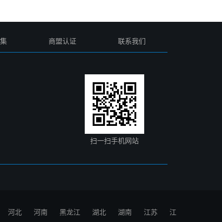
集
商盟认证
联系我们
扫一扫手机网站
河北
河南
黑龙江
湖北
湖南
江苏
江