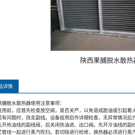
陕西果脯脱水散热
品详情
果脯脱水散热器使用注意事项：
投用前，应首先检查放空阀，是否关严，以免造成跑油或引起着
若有问题时，改走副线。设备投用后作详细检查，无异常情况后
先开热油线的副线阀，后关闭热油进、出口阀。先开冷油线的副
艺管线一起进行蒸汽吹扫。若切除进行检修，换热器必须进行蒸汽