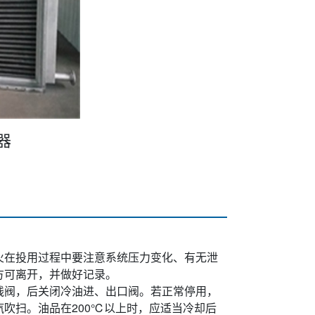
器
火在投用过程中要注意系统压力变化、有无泄
方可离开，并做好记录。
线阀，后关闭冷油进、出口阀。若正常停用，
吹扫。油品在200℃以上时，应适当冷却后