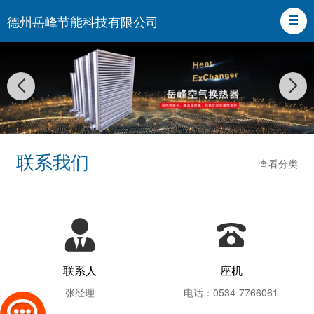
德州岳峰节能科技有限公司
联系我们
查看分类
联系人
座机
张经理
电话：0534-7766061