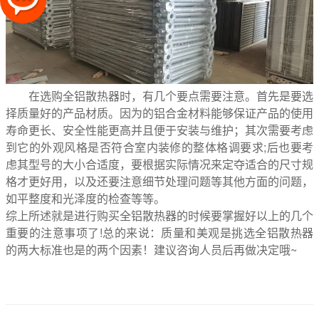
在选购全铝散热器时，有几个要点需要注意。首先是要选
择质量好的产品材质。因为的铝合金材料能够保证产品的使用
寿命更长、安全性能更高并且便于安装与维护；其次需要考虑
到它的外观风格是否符合室内装修的整体格调要求;后也要考
虑其型号的大小合适度，要根据实际情况来定夺适合的尺寸规
格才更好用，以及还要注意细节处理问题等其他方面的问题，
如平整度和光泽度的检查等等。
综上所述就是进行购买全铝散热器的时候要掌握好以上的几个
重要的注意事项了!总的来说：质量和美观是挑选全铝散热器
的两大标准也是的两个因素！建议咨询人员后再做决定哦~